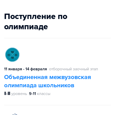
Поступление по
олимпиаде
11 января - 14 февраля
отборочный заочный этап
Объединенная межвузовская
олимпиада школьников
Ⅱ-Ⅲ
уровень
9-11
классы