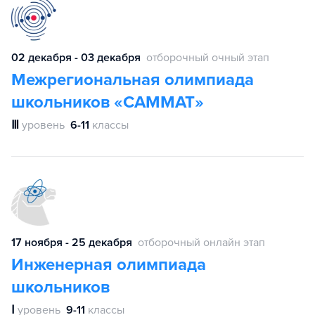
02 декабря - 03 декабря
отборочный очный этап
Межрегиональная олимпиада
школьников «САММАТ»
Ⅲ
уровень
6-11
классы
17 ноября - 25 декабря
отборочный онлайн этап
Инженерная олимпиада
школьников
Ⅰ
уровень
9-11
классы