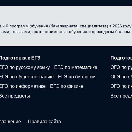
 и 0 программ обучения (бакалавриата, специалитета) в 2026 году 
есами, отзывами, фото, стоимостью обучения и проходным баллом.
Подготовка к ЕГЭ
Подготов
ЕГЭ по русскому языку
ЕГЭ по математике
ОГЭ по р
ЕГЭ по обществознанию
ЕГЭ по биологии
ОГЭ по о
ЕГЭ по информатике
ЕГЭ по физике
ОГЭ по и
Все предметы
Все пред
оглашение
Правила сайта