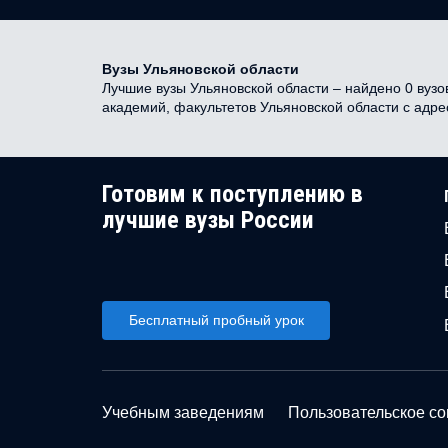
Вузы Ульяновской области
Лучшие вузы Ульяновской области – найдено 0 вузов
академий, факультетов Ульяновской области с адр
Готовим к поступлению в
лучшие вузы России
Бесплатный пробный урок
Учебным заведениям
Пользовательское с