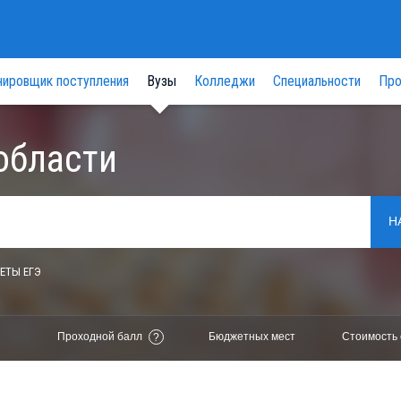
нировщик поступления
Вузы
Колледжи
Специальности
Про
области
Н
ЕТЫ ЕГЭ
Проходной балл
Бюджетных мест
Стоимость 
?