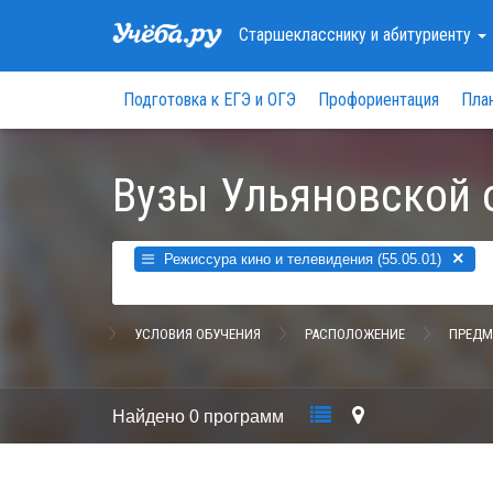
Старшекласснику
и абитуриенту
Подготовка к ЕГЭ и ОГЭ
Профориентация
Пла
Вузы Ульяновской 
×
Режиссура кино и телевидения (55.05.01)
УСЛОВИЯ ОБУЧЕНИЯ
РАСПОЛОЖЕНИЕ
ПРЕДМ
Найдено
0 программ