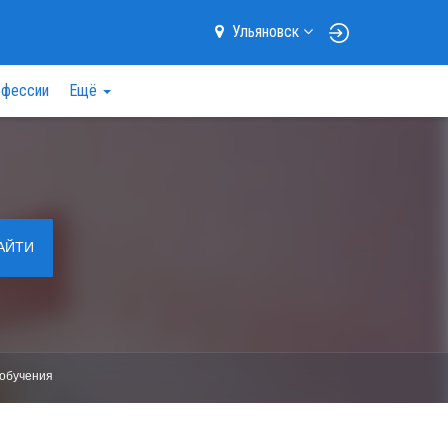
Ульяновск
фессии
Ещё
АЙТИ
обучения