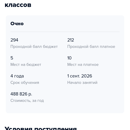
классов
очно
294
212
Проходной балл бюджет
Проходной балл платное
5
10
Мест на бюджет
Мест на платное
4 года
1 сент. 2026
Срок обучения
Начало занятий
488 826 р.
Стоимость, за год
Условия поступления