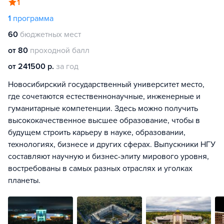
1
1
программа
60
бюджетных мест
от 80
проходной балл
от 241500 р.
за год
Новосибирский государственный университет место,
где сочетаются естественнонаучные, инженерные и
гуманитарные компетенции. Здесь можно получить
высококачественное высшее образование, чтобы в
будущем строить карьеру в науке, образовании,
технологиях, бизнесе и других сферах. Выпускники НГУ
составляют научную и бизнес-элиту мирового уровня,
востребованы в самых разных отраслях и уголках
планеты.