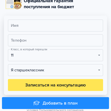
Официальная гарантия
поступления на бюджет
Имя
Телефон
Класс, в который перешли
11
Я старшеклассник
Записаться на консультацию
Продолжая, вы соглашаетесь на обработку персональных данных на
Добавить в план
условиях
Согласия на обработку персональных данных
и принимаете
условия
Пользовательского соглашения.