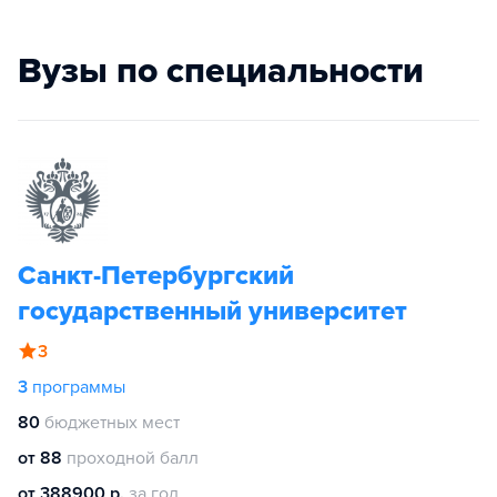
Вузы по специальности
Санкт-Петербургский
государственный университет
3
3
программы
80
бюджетных мест
от 88
проходной балл
от 388900 р.
за год