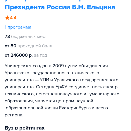
Президента России Б.Н. Ельцина
4.4
1
программа
73
бюджетных мест
от 80
проходной балл
от 246000 р.
за год
Университет создан в 2009 путем объединения
Уральского государственного технического
университета — УПИ и Уральского государственного
университета. Сегодня УрФУ соединяет весь спектр
технического, естественнонаучного и гуманитарного
образования, является центром научной
образовательной жизни Екатеринбурга и всего
региона.
Вуз в рейтингах