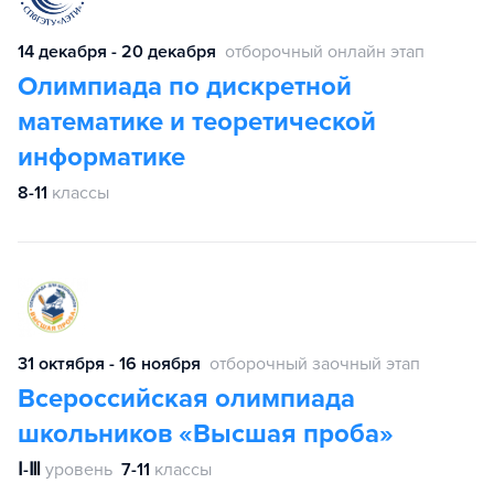
14 декабря - 20 декабря
отборочный онлайн этап
Олимпиада по дискретной
математике и теоретической
информатике
8-11
классы
31 октября - 16 ноября
отборочный заочный этап
Всероссийская олимпиада
школьников «Высшая проба»
Ⅰ-Ⅲ
уровень
7-11
классы