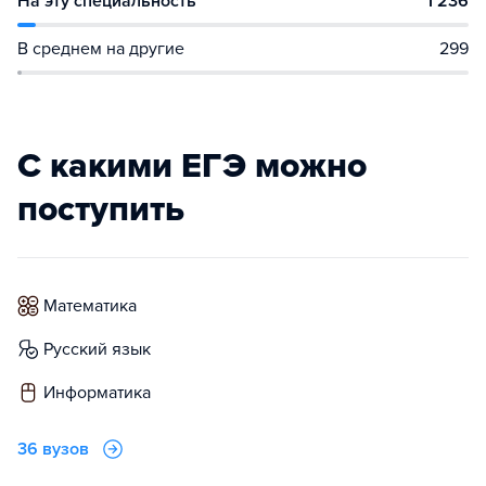
На эту специальность
1 236
В среднем на другие
299
С какими ЕГЭ можно
поступить
математика
русский язык
информатика
36 вузов