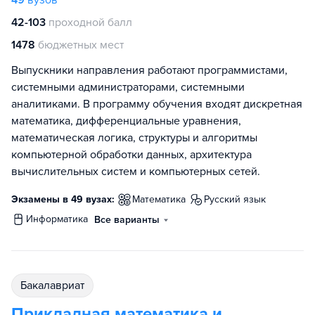
49
вузов
42-103
проходной балл
1478
бюджетных мест
Выпускники направления работают программистами,
системными администраторами, системными
аналитиками. В программу обучения входят дискретная
математика, дифференциальные уравнения,
математическая логика, структуры и алгоритмы
компьютерной обработки данных, архитектура
вычислительных систем и компьютерных сетей.
Экзамены в 49 вузах:
математика
русский язык
информатика
Все варианты
бакалавриат
Прикладная математика и