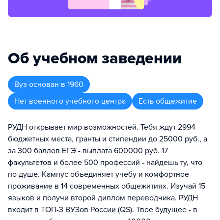
Об учебном заведении
Вуз
основан в
1960
Нет военного учебного центра
Есть общежитие
РУДН открывает мир возможностей. Тебя ждут 2994
бюджетных места, гранты и стипендии до 25000 руб., а
за 300 баллов ЕГЭ - выплата 600000 руб. 17
факультетов и более 500 профессий - найдешь ту, что
по душе. Кампус объединяет учебу и комфортное
проживание в 14 современных общежитиях. Изучай 15
языков и получи второй диплом переводчика. РУДН
входит в ТОП-3 ВУЗов России (QS). Твое будущее - в