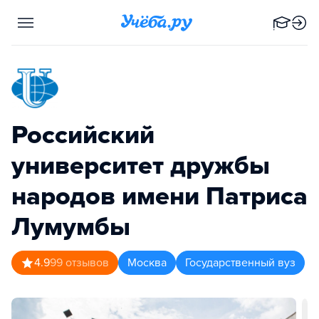
Российский
университет дружбы
народов имени Патриса
Лумумбы
4.9
99
отзывов
Москва
Государственный вуз