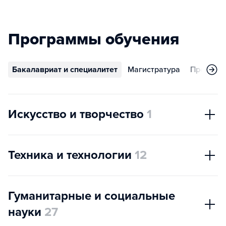
Программы обучения
Бакалавриат и специалитет
Магистратура
Програм
Искусство и творчество
1
Техника и технологии
12
Гуманитарные и социальные
науки
27