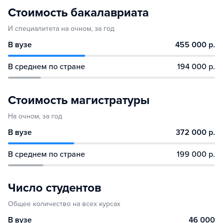
Стоимость бакалавриата
И специалитета на очном, за год
В вузе
455 000 р.
В среднем по стране
194 000 р.
Стоимость магистратуры
На очном, за год
В вузе
372 000 р.
В среднем по стране
199 000 р.
Число студентов
Общее количество на всех курсах
В вузе
46 000