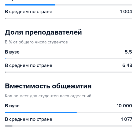
В среднем по стране
1 004
Доля преподавателей
В % от общего числа студентов
В вузе
5.5
В среднем по стране
6.48
Вместимость общежития
Кол-во мест для студентов всех отделений
В вузе
10 000
В среднем по стране
1 077