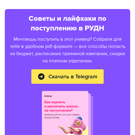
Советы и лайфхаки по
поступлению в РУДН
Мечтаешь поступить в этот универ? Собрали для
тебя в удобном pdf-формате — все способы попасть
на бюджет, расписание приемной кампании, скидки
на платном отделении.
Скачать в Telegram