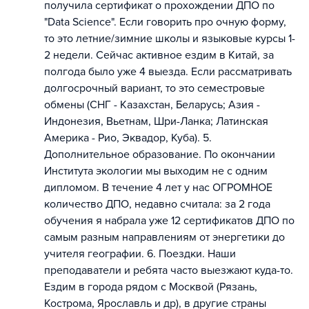
получила сертификат о прохождении ДПО по
"Data Science". Если говорить про очную форму,
то это летние/зимние школы и языковые курсы 1-
2 недели. Сейчас активное ездим в Китай, за
полгода было уже 4 выезда. Если рассматривать
долгосрочный вариант, то это семестровые
обмены (СНГ - Казахстан, Беларусь; Азия -
Индонезия, Вьетнам, Шри-Ланка; Латинская
Америка - Рио, Эквадор, Куба). 5.
Дополнительное образование. По окончании
Института экологии мы выходим не с одним
дипломом. В течение 4 лет у нас ОГРОМНОЕ
количество ДПО, недавно считала: за 2 года
обучения я набрала уже 12 сертификатов ДПО по
самым разным направлениям от энергетики до
учителя географии. 6. Поездки. Наши
преподаватели и ребята часто выезжают куда-то.
Ездим в города рядом с Москвой (Рязань,
Кострома, Ярославль и др), в другие страны