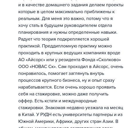
и в качестве домашнего задания делаем проекты
которые в целом максимально приближены к
реальным. Для меня это важно, потому что я
хочу стать в будущем руководителем отдела
планирования и нужны определенные навыки.
Радует что теория подкрепляется хорошей
практикой. Преддипломную практику можно
проходить в крупных ведущих компаниях вроде
АО «Айсорс» или у резидента Фонда «Сколково»
ООО «НОВАС Ск». Сам проходил в Айсорс, очень
понравилось, помогает заглянуть внутрь
процессов крупного бизнеса, ну и опыт сразу
нарабатывается. Если очень хорошо проявить
себя на стажировке, можно даже получить
оффер. Есть кстати и международные
стажировки. Знакомая недавно уезжала на месяц
в Китай. У РУДН есть университеты партнеры и из
Южной Америки, Африки, других стран Азии. В