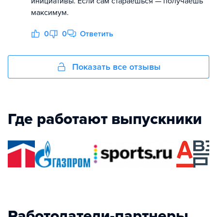
инициативы. Если сам стараешься — получаешь
максимум.
0
0
Ответить
Показать все отзывы
Где работают выпускники
Работодатели-партнеры