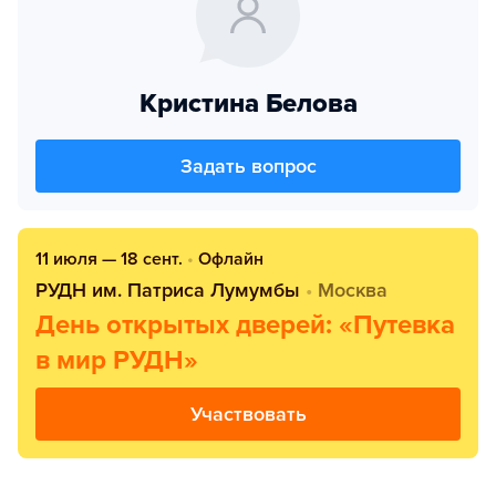
Кристина Белова
Задать вопрос
11 июля — 18 сент.
•
Офлайн
РУДН им. Патриса Лумумбы
•
Москва
День открытых дверей: «Путевка
в мир РУДН»
Участвовать