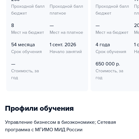
Проходной балл
Проходной балл
Проходной балл
Пр
бюджет
платное
бюджет
пл
8
—
—
2
Мест на бюджет
Мест на платное
Мест на бюджет
Ме
54 месяца
1 сент. 2026
4 года
1 
Срок обучения
Начало занятий
Срок обучения
На
—
650 000 р.
Стоимость, за
Стоимость, за
год
год
Профили обучения
Управление бизнесом в биоэкономике; Сетевая
программа с МГИМО МИД России