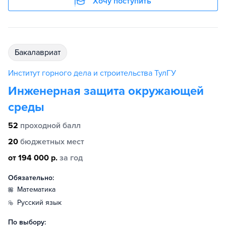
Хочу поступить
бакалавриат
Институт горного дела и строительства ТулГУ
Инженерная защита окружающей
среды
52
проходной балл
20
бюджетных мест
от 194 000 р.
за год
Обязательно:
математика
русский язык
По выбору: