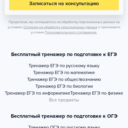
Записаться на консультацию
Продолжая, вы соглашаетесь на обработку персональных данных на
условиях
Согласия на обработку персональных данных
и принимаете
условия
Пользовательского соглашения.
Бесплатный тренажер по подготовке к ЕГЭ
Тренажер
ЕГЭ по русскому языку
Тренажер
ЕГЭ по математике
Тренажер
ЕГЭ по обществознанию
Тренажер
ЕГЭ по биологии
Тренажер
ЕГЭ по информатике
Тренажер
ЕГЭ по физике
Все предметы
Бесплатный тренажер по подготовке к ОГЭ
Тренажер
ОГЭ по русскому языку