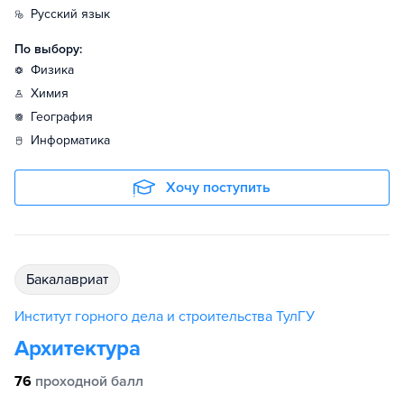
русский язык
По выбору:
физика
химия
география
информатика
Хочу поступить
бакалавриат
Институт горного дела и строительства ТулГУ
Архитектура
76
проходной балл