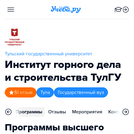
Тульский государственный университет
Институт горного дела
и строительства ТулГУ
5
1
отзыв
Тула
Государственный вуз
вное
Программы
Отзывы
Мероприятия
Контакты
Программы высшего