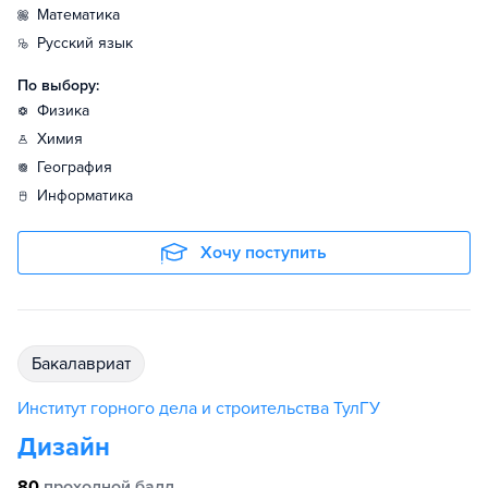
математика
русский язык
По выбору:
физика
химия
география
информатика
Хочу поступить
бакалавриат
Институт горного дела и строительства ТулГУ
Дизайн
80
проходной балл