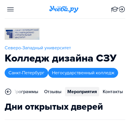
Северо-Западный университет
Колледж дизайна СЗУ
Санкт-Петербург
Негосударственный колледж
ное
Программы
Отзывы
Мероприятия
Контакты
Дни открытых дверей