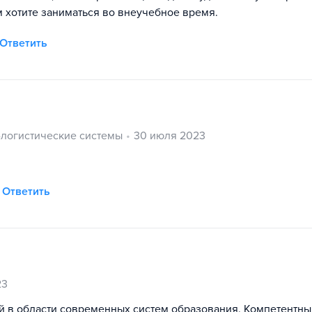
м хотите заниматься во внеучебное время.
Ответить
логистические системы
30 июля 2023
Ответить
23
ей в области современных систем образования. Компетентны