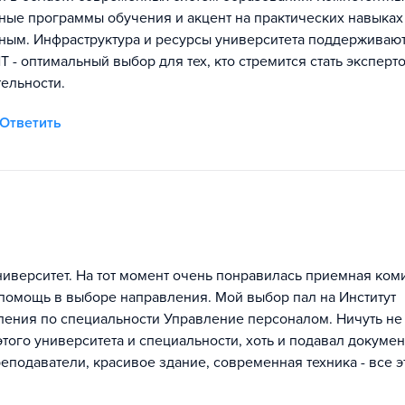
ные программы обучения и акцент на практических навыках
ным. Инфраструктура и ресурсы университета поддерживаю
- оптимальный выбор для тех, кто стремится стать эксперт
ельности.
Ответить
ниверситет. На тот момент очень понравилась приемная ком
 помощь в выборе направления. Мой выбор пал на Институт
вления по специальности Управление персоналом. Ничуть не
этого университета и специальности, хоть и подавал докумен
еподаватели, красивое здание, современная техника - все э