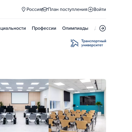
Россия
План поступления
Войти
циальности
Профессии
Олимпиады
Дни открытых д