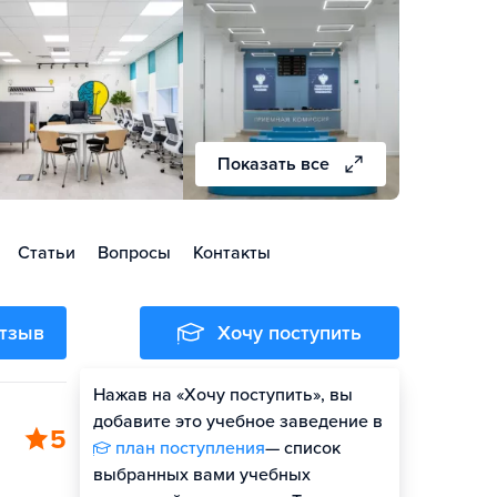
Показать все
Статьи
Вопросы
Контакты
отзыв
Хочу поступить
Нажав на «Хочу поступить», вы
Оценить шансы
добавите это учебное заведение в
5
план поступления
— список
выбранных вами учебных