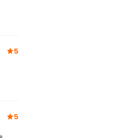
5
5
й