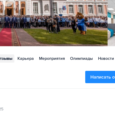
тзывы
Карьера
Мероприятия
Олимпиады
Новости
Написать 
25