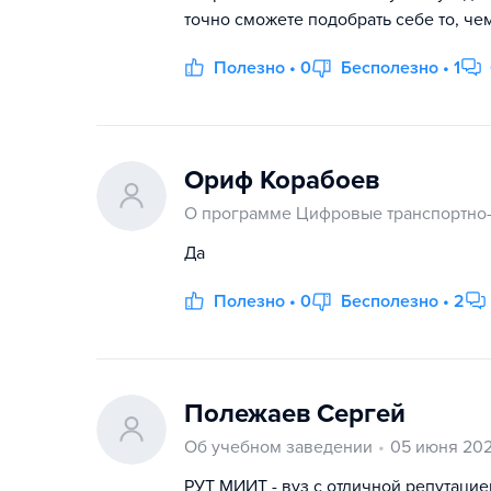
точно сможете подобрать себе то, че
Полезно • 0
Бесполезно • 1
Ориф Корабоев
О программе Цифровые транспортно-
Да
Полезно • 0
Бесполезно • 2
Полежаев Сергей
Об учебном заведении
05 июня 20
РУТ МИИТ - вуз с отличной репутаци