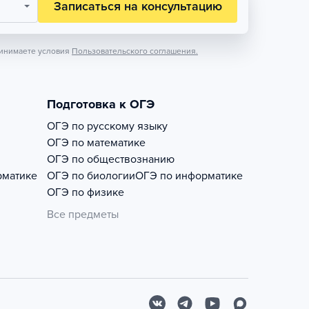
Записаться на консультацию
инимаете условия
Пользовательского соглашения.
Подготовка к ОГЭ
ОГЭ по русскому языку
ОГЭ по математике
ОГЭ по обществознанию
рматике
ОГЭ по биологии
ОГЭ по информатике
ОГЭ по физике
Все предметы