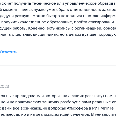
то хочет получить техническое или управленческое образова
й момент – здесь нужно уметь брать ответственность за сво
ё дадут и разжуют, можно быстро потеряться в потоке информ
 получить качественное образование, пройти стажировки и
удущей работы. Конечно, есть нюансы с организацией, обно
ния в отдельных дисциплинах, но в целом вуз дает хорошую
Ответить
 2023
ельные преподаватели, которые на лекциях расскажут вам н
 но и на практических занятиях разберут с вами реальные к
 с вами все возникающие вопросы! Атмосфера в РУТ МИИТе
тельность, но и на реализацию идей студентов. В университ