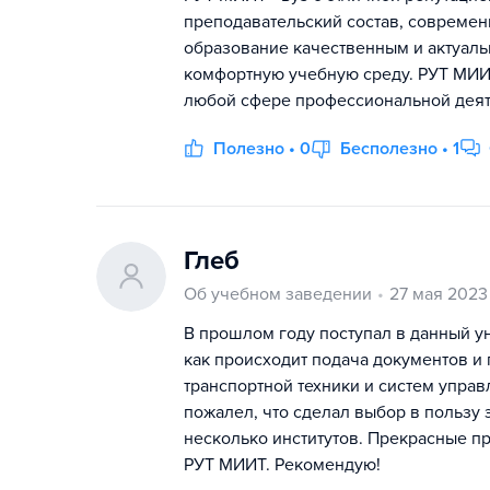
преподавательский состав, современ
образование качественным и актуаль
комфортную учебную среду. РУТ МИИТ 
любой сфере профессиональной деят
Полезно • 0
Бесполезно • 1
Глеб
Об учебном заведении
27 мая 2023
В прошлом году поступал в данный у
как происходит подача документов и
транспортной техники и систем упра
пожалел, что сделал выбор в пользу 
несколько институтов. Прекрасные пр
РУТ МИИТ. Рекомендую!