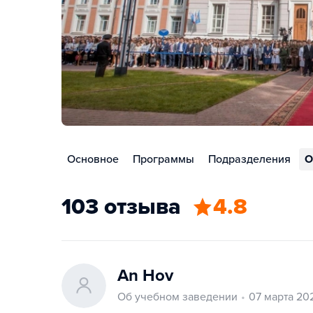
Основное
Программы
Подразделения
О
103 отзыва
4.8
An Hov
Об учебном заведении
07 марта 20