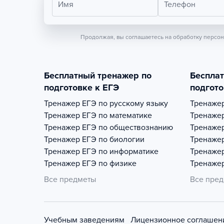
Имя
Телефон
Продолжая, вы соглашаетесь на обработку персо
Бесплатный тренажер по
Беспла
подготовке к ЕГЭ
подгото
Тренажер
ЕГЭ по русскому языку
Тренаже
Тренажер
ЕГЭ по математике
Тренаже
Тренажер
ЕГЭ по обществознанию
Тренаже
Тренажер
ЕГЭ по биологии
Тренаже
Тренажер
ЕГЭ по информатике
Тренаже
Тренажер
ЕГЭ по физике
Тренаже
Все предметы
Все пре
Учебным заведениям
Лицензионное соглашен