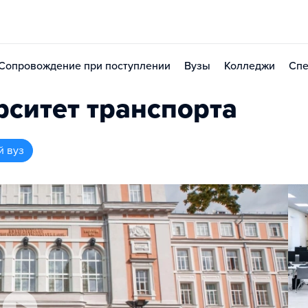
Сопровождение при поступлении
Вузы
Колледжи
Спе
рситет транспорта
й вуз