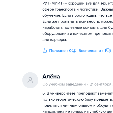
РУТ (МИИТ) – хороший вуз для тех, к
сфере транспорта и логистики. Важны
обучение. Если просто ждать, что вс
Если же проявлять активность, можно
наработать полезные контакты для б
оборудования и качеством преподава
для карьеры.
Полезно • 0
Бесполезно • 1
Алёна
Об учебном заведении
21 сентября
6. В университете преподают замечат
только теоретическую базу предмета,
поделятся личным опытом и обсудят
направлена не только на учебную дея